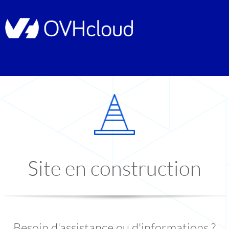
Site en construction
Besoin d'assistance ou d'informations ?